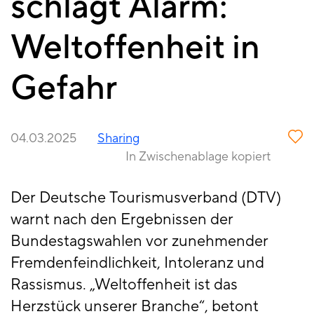
schlägt Alarm:
Weltoffenheit in
Gefahr
04.03.2025
Sharing
In Zwischenablage kopiert
Der Deutsche Tourismusverband (DTV)
warnt nach den Ergebnissen der
Bundestagswahlen vor zunehmender
Fremdenfeindlichkeit, Intoleranz und
Rassismus. „Weltoffenheit ist das
Herzstück unserer Branche“, betont