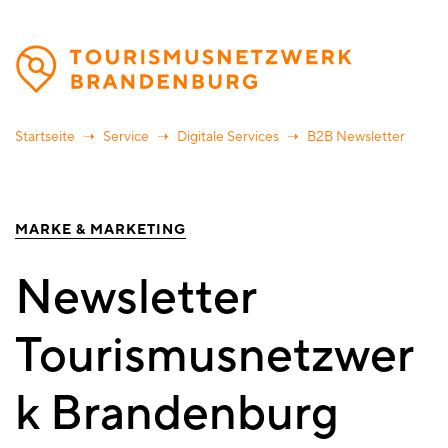
Direkt
zum
Inhalt
Startseite
Service
Digitale Services
B2B Newsletter
MARKE & MARKETING
Newsletter
Tourismusnetzwer
k Brandenburg