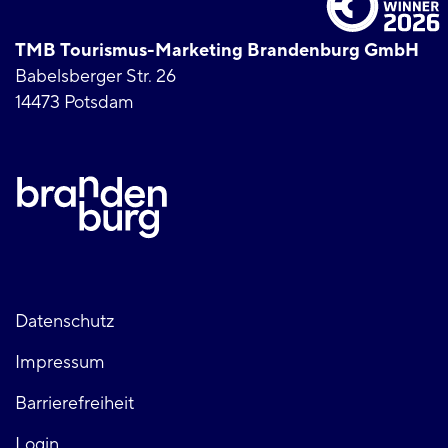
TMB Tourismus-Marketing Brandenburg GmbH
Babelsberger Str. 26
14473 Potsdam
Fußzeile
Datenschutz
Impressum
links
Barrierefreiheit
Login