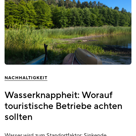
NACHHALTIGKEIT
Wasserknappheit: Worauf
touristische Betriebe achten
sollten
Wasser wird zum Standortfaktor: Sinkende