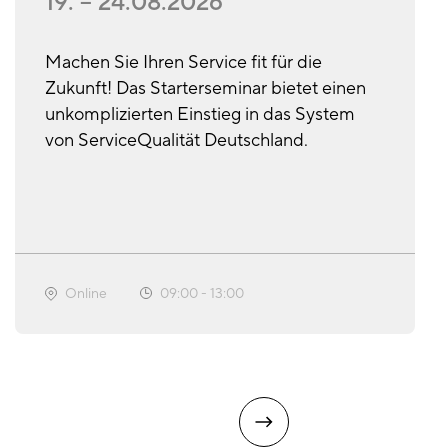
19. – 24.08.2026
Machen Sie Ihren Service fit für die
Zukunft! Das Starterseminar bietet einen
unkomplizierten Einstieg in das System
von ServiceQualität Deutschland.
Online
09:00
-
13:00