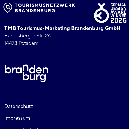
TMB Tourismus-Marketing Brandenburg GmbH
Babelsberger Str. 26
14473 Potsdam
Fußzeile
Datenschutz
Impressum
links