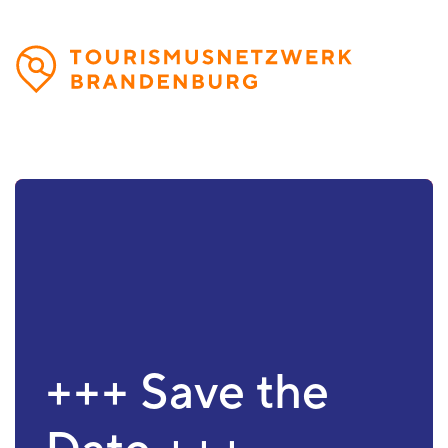
Direkt
zum
Inhalt
+++ Save the