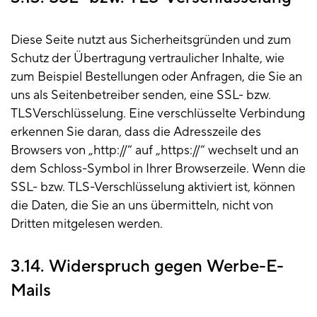
Diese Seite nutzt aus Sicherheitsgründen und zum
Schutz der Übertragung vertraulicher Inhalte, wie
zum Beispiel Bestellungen oder Anfragen, die Sie an
uns als Seitenbetreiber senden, eine SSL- bzw.
TLSVerschlüsselung. Eine verschlüsselte Verbindung
erkennen Sie daran, dass die Adresszeile des
Browsers von „http://“ auf „https://“ wechselt und an
dem Schloss-Symbol in Ihrer Browserzeile. Wenn die
SSL- bzw. TLS-Verschlüsselung aktiviert ist, können
die Daten, die Sie an uns übermitteln, nicht von
Dritten mitgelesen werden.
3.14. Widerspruch gegen Werbe-E-
Mails