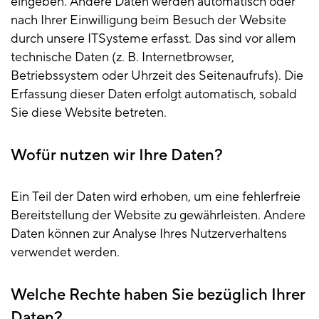
eingeben. Andere Daten werden automatisch oder
nach Ihrer Einwilligung beim Besuch der Website
durch unsere ITSysteme erfasst. Das sind vor allem
technische Daten (z. B. Internetbrowser,
Betriebssystem oder Uhrzeit des Seitenaufrufs). Die
Erfassung dieser Daten erfolgt automatisch, sobald
Sie diese Website betreten.
Wofür nutzen wir Ihre Daten?
Ein Teil der Daten wird erhoben, um eine fehlerfreie
Bereitstellung der Website zu gewährleisten. Andere
Daten können zur Analyse Ihres Nutzerverhaltens
verwendet werden.
Welche Rechte haben Sie bezüglich Ihrer
Daten?