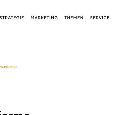
auptnavigation
STRATEGIE
MARKETING
THEMEN
SERVICE
munikation