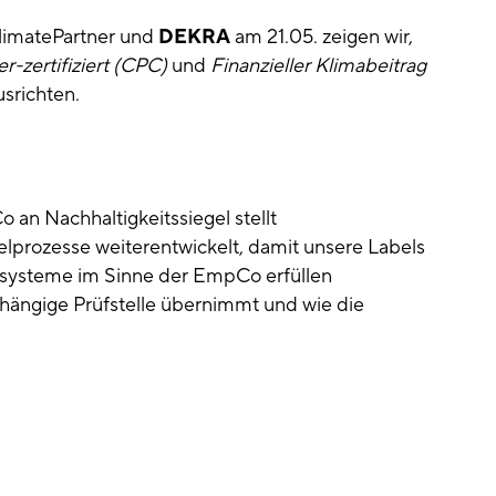
imatePartner und
DEKRA
am 21.05. zeigen wir,
r-zertifiziert (CPC)
und
Finanzieller Klimabeitrag
srichten.
n Nachhaltigkeitssiegel stellt
lprozesse weiterentwickelt, damit unsere Labels
ngssysteme im Sinne der EmpCo erfüllen
ängige Prüfstelle übernimmt und wie die