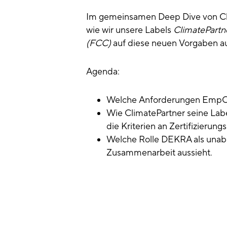
Im gemeinsamen Deep Dive von Cl
wie wir unsere Labels
ClimatePartne
(FCC)
auf diese neuen Vorgaben au
Agenda:
Welche Anforderungen EmpCo a
Wie ClimatePartner seine Labe
die Kriterien an Zertifizieru
Welche Rolle DEKRA als unabh
Zusammenarbeit aussieht.