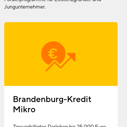
Jungunternehmer.
Brandenburg-Kredit
Mikro
Zinsverbilligtes Darlehen bis 25.000 Euro