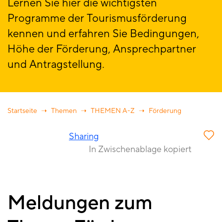
Lernen Sie hier die wichtigsten
Programme der Tourismusförderung
kennen und erfahren Sie Bedingungen,
Höhe der Förderung, Ansprechpartner
und Antragstellung.
Startseite
Themen
THEMEN A-Z
Förderung
Sharing
In Zwischenablage kopiert
Meldungen zum