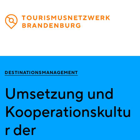
Direkt
zum
Inhalt
DESTINATIONSMANAGEMENT
Umsetzung und
Kooperationskultu
r der