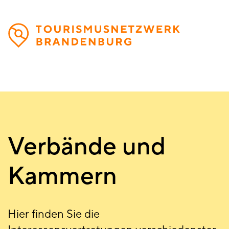
Direkt
zum
Inhalt
Verbände und
Kammern
Hier finden Sie die