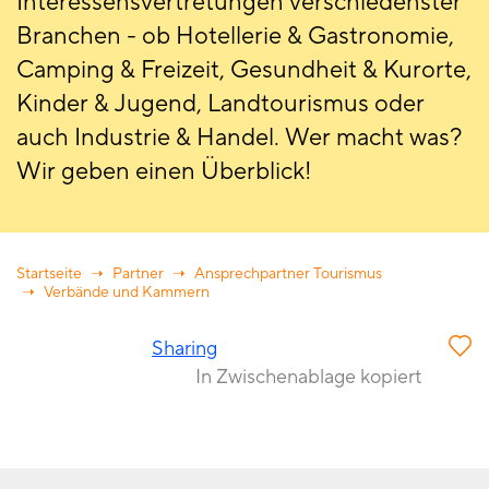
Interessensvertretungen verschiedenster
Branchen - ob Hotellerie & Gastronomie,
Camping & Freizeit, Gesundheit & Kurorte,
Kinder & Jugend, Landtourismus oder
auch Industrie & Handel. Wer macht was?
Wir geben einen Überblick!
Startseite
Partner
Ansprechpartner Tourismus
Verbände und Kammern
Sharing
In Zwischenablage kopiert