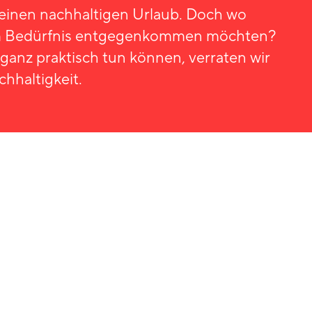
inen nachhaltigen Urlaub. Doch wo
sem Bedürfnis entgegenkommen möchten?
anz praktisch tun können, verraten wir
hhaltigkeit.