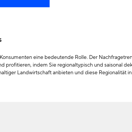
s
hr Konsumenten eine bedeutende Rolle. Der Nachfragetr
d profitieren, indem Sie regionaltypisch und saisonal de
haltiger Landwirtschaft anbieten und diese Regionalität i