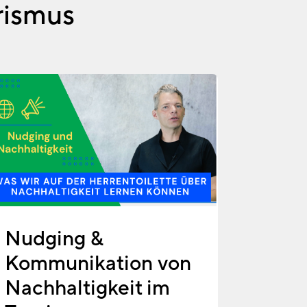
rismus
Nudging &
nt
Kommunikation von
Nachhaltigkeit im