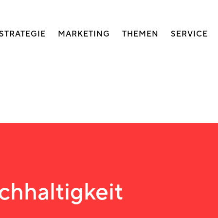
auptnavigation
STRATEGIE
MARKETING
THEMEN
SERVICE
chhaltigkeit