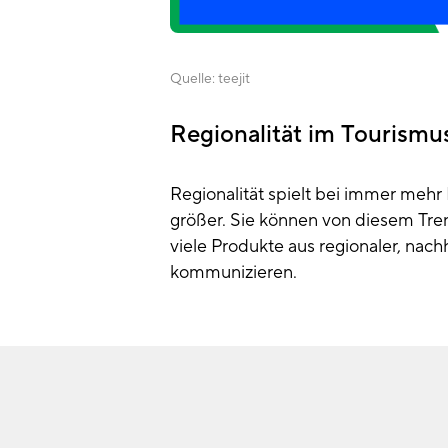
Quelle:
teejit
Regionalität im Tourismu
Regionalität spielt bei immer me
größer. Sie können von diesem Tren
viele Produkte aus regionaler, nach
kommunizieren.