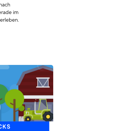
 nach
erade im
 erleben.