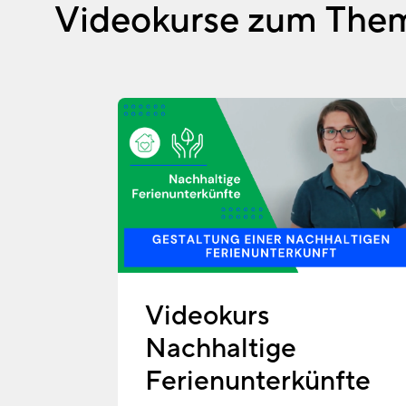
Videokurse zum Them
Videokurs
Nachhaltige
Ferienunterkünfte