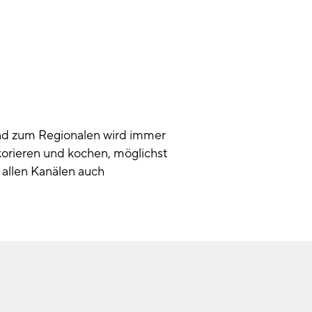
end zum Regionalen wird immer
korieren und kochen, möglichst
n allen Kanälen auch