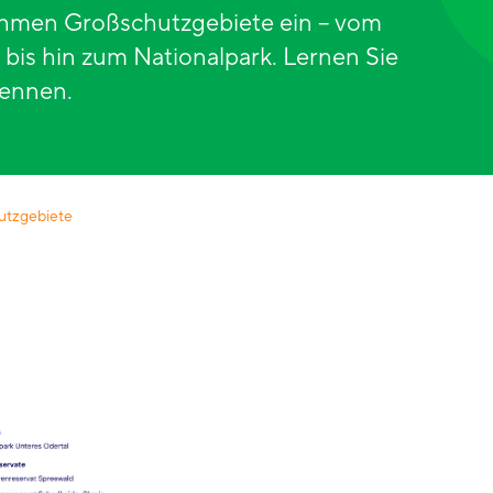
nehmen Großschutzgebiete ein – vom
bis hin zum Nationalpark. Lernen Sie
kennen.
utzgebiete