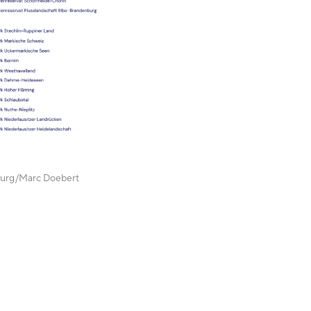
urg
Marc Doebert