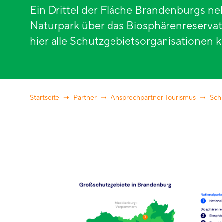
Ein Drittel der Fläche Brandenburgs 
Naturpark über das Biosphärenreservat 
hier alle Schutzgebietsorganisationen 
Startseite
Partner
Ansprechpartner Tourismus
Sch