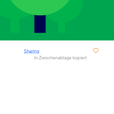
Sharing
In Zwischenablage kopiert