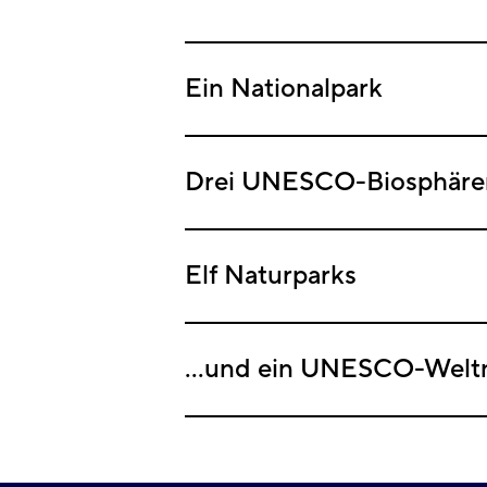
Ein Nationalpark
Drei UNESCO-Biosphären
Elf Naturparks
...und ein UNESCO-Weltn