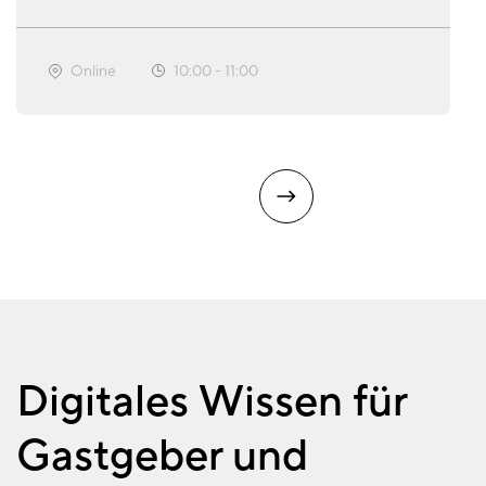
Online
10:00
-
11:00
Digitales Wissen für
Gastgeber und