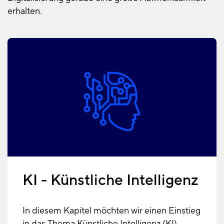
erhalten.
KI - Künstliche Intelligenz
In diesem Kapitel möchten wir einen Einstieg
in das Thema Künstliche Intelligenz (KI)