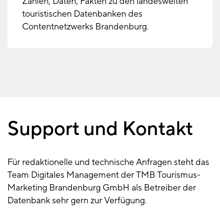
Zahlen, Daten, Fakten zu den landesweiten
touristischen Datenbanken des
Contentnetzwerks Brandenburg.
Support und Kontakt
Kontakt
Für redaktionelle und technische Anfragen steht das
Team Digitales Management der TMB Tourismus-
Marketing Brandenburg GmbH als Betreiber der
Datenbank sehr gern zur Verfügung.