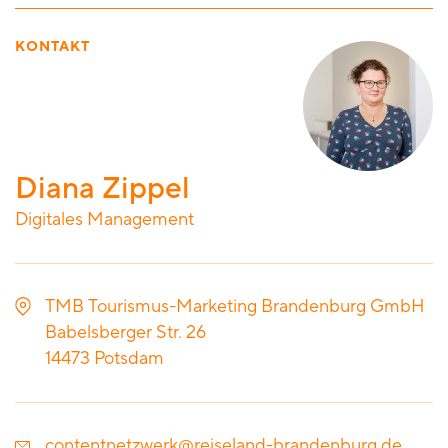
KONTAKT
Diana Zippel
Digitales Management
TMB Tourismus-Marketing Brandenburg GmbH
Babelsberger Str. 26
14473
Potsdam
contentnetzwerk@reiseland-brandenburg.de