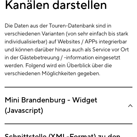
Kanälen darstellen
eigenen
Kanälen
Die Daten aus der Touren-Datenbank sind in
verschiedenen Varianten (von sehr einfach bis stark
individualisierbar) auf Websites / APPs integrierbar
und können darüber hinaus auch als Service vor Ort
in der Gästebetreuung / -information eingesetzt
werden. Folgend wird ein Überblick über die
verschiedenen Möglichkeiten gegeben.
Mini Brandenburg - Widget
(Javascript)
Schnittstelle (XML-Format) zu den