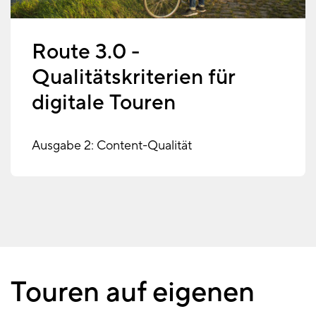
Route 3.0 -
Qualitätskriterien für
digitale Touren
Ausgabe 2: Content-Qualität
Touren auf eigenen
Touren
auf