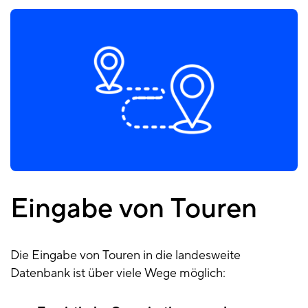
Eingabe von Touren
Eingabe
von
Touren
Die Eingabe von Touren in die landesweite
Datenbank ist über viele Wege möglich: