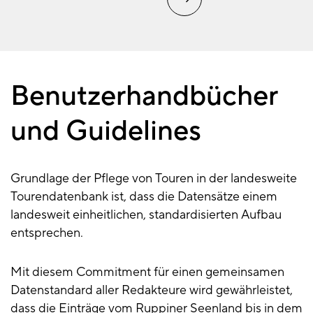
Benutzerhandbücher
Benutzerhandbuch
und Guidelines
Grundlage der Pflege von Touren in der landesweite
Tourendatenbank ist, dass die Datensätze einem
landesweit einheitlichen, standardisierten Aufbau
entsprechen.
Mit diesem Commitment für einen gemeinsamen
Datenstandard aller Redakteure wird gewährleistet,
dass die Einträge vom Ruppiner Seenland bis in dem