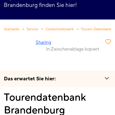
Brandenburg finden Sie hier!
Startseite
Service
Contentnetzwerk
Touren-Datenbank
Sharing
In Zwischenablage kopiert
Das erwartet Sie hier:
Tourendatenbank
Tourendatenbank
Brandenburg
Brandenburg