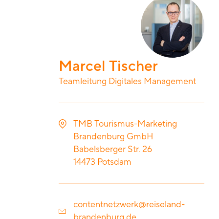
Marcel Tischer
Teamleitung Digitales Management
TMB Tourismus-Marketing
Brandenburg GmbH
Babelsberger Str. 26
14473
Potsdam
contentnetzwerk@reiseland-
brandenburg.de