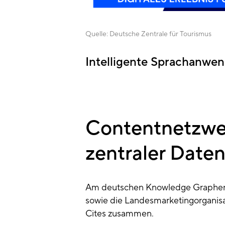
Quelle:
Deutsche Zentrale für Tourismus
Intelligente Sprachanwe
Contentnetzwe
zentraler Daten
Am deutschen Knowledge Graphen 
sowie die Landesmarketingorganis
Cites zusammen.