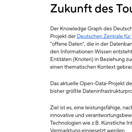
Zukunft des To
Der Knowledge Graph des Deutschl
Projekt der
Deutschen Zentrale für
"offene Daten", die in der Datenban
den Informationen Wissen entsteht.
Entitäten (Knoten) in Beziehung zue
einen thematischen Kontext gebra
Das aktuelle Open-Data-Projekt der
bisher größte Dateninfrastrukturpr
Ziel ist es, eine leistungsfähige, n
innovative und verantwortungsbewu
Technologien wie z.B. Künstliche Int
Vermarktung eingesetzt werden.