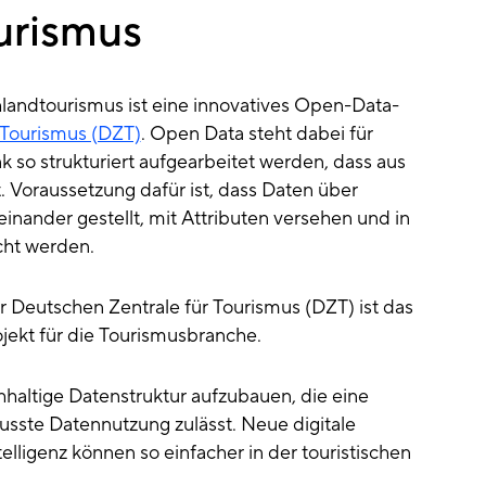
urismus
andtourismus ist eine innovatives Open-Data-
 Tourismus (DZT)
. Open Data steht dabei für
k so strukturiert aufgearbeitet werden, dass aus
 Voraussetzung dafür ist, dass Daten über
inander gestellt, mit Attributen versehen und in
cht werden.
 Deutschen Zentrale für Tourismus (DZT) ist
das
ojekt für die Tourismusbranche.
achhaltige Datenstruktur aufzubauen, die eine
sste Datennutzung zulässt. Neue digitale
elligenz können so einfacher in der touristischen