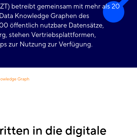
DZT) betreibt gemeinsam mit mehr als 20
en Data Knowledge Graphen des
0 öffentlich nutzbare Datensätze,
rg, stehen Vertriebsplattformen,
tups zur Nutzung zur Verfügung.
owledge Graph
tten in die digitale