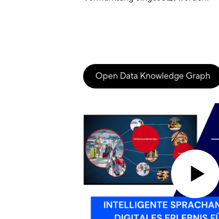
Open Data Knowledge Graph