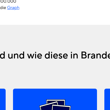
e 100.000
 die
Graph
d und wie diese in Brand