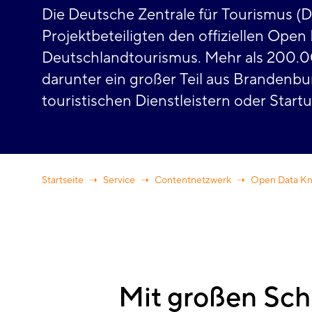
Die Deutsche Zentrale für Tourismus (
Projektbeteiligten den offiziellen Op
Deutschlandtourismus. Mehr als 200.00
darunter ein großer Teil aus Brandenbu
touristischen Dienstleistern oder Star
Startseite
Service
Contentnetzwerk
Open Data Kn
Mit großen Schri