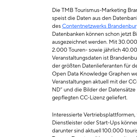
Die TMB Tourismus-Marketing B
speist die Daten aus den Datenba
des
Contentnetzwerks Brandenbur
Datenbanken können schon jetzt Bi
ausgezeichnet werden. Mit 30.000 P
2.000 Touren- sowie jährlich 40.0
Veranstaltungsdaten ist Brandenbur
der größten Datenlieferanten für 
Open Data Knowledge Graphen we
Veranstaltungen aktuell mit der C
ND“ und die Bilder der Datensätze
gepflegten CC-Lizenz geliefert.
Interessierte Vertriebsplattformen, 
Dienstleister oder Start-Ups könne
darunter sind aktuell 100.000 touri