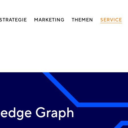
auptnavigation
STRATEGIE
MARKETING
THEMEN
SERVICE
ledge Graph