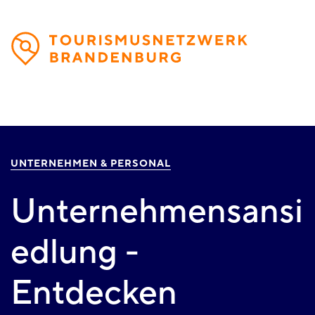
Direkt
zum
Inhalt
UNTERNEHMEN & PERSONAL
Unternehmensansi
edlung -
Entdecken