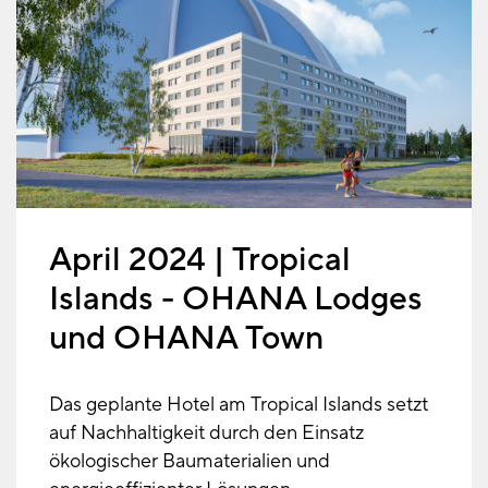
April 2024 | Tropical
Islands - OHANA Lodges
und OHANA Town
Das geplante Hotel am Tropical Islands setzt
auf Nachhaltigkeit durch den Einsatz
ökologischer Baumaterialien und