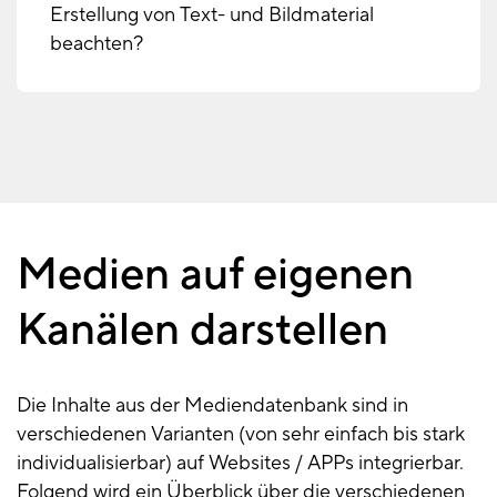
Erstellung von Text- und Bildmaterial
beachten?
Medien auf eigenen
Medien
auf
Kanälen darstellen
eigenen
Kanälen
Die Inhalte aus der Mediendatenbank sind in
verschiedenen Varianten (von sehr einfach bis stark
individualisierbar) auf Websites / APPs integrierbar.
Folgend wird ein Überblick über die verschiedenen