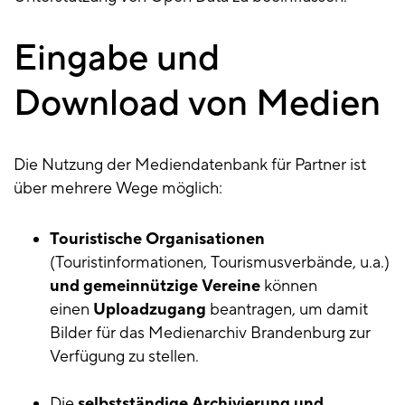
Eingabe und
Eingabe
und
Download von Medien
Download
Die Nutzung der Mediendatenbank für Partner ist
über mehrere Wege möglich:
Touristische Organisationen
(Touristinformationen, Tourismusverbände, u.a.)
und gemeinnützige Vereine
können
einen
Uploadzugang
beantragen, um damit
Bilder für das Medienarchiv Brandenburg zur
Verfügung zu stellen.
Die
selbstständige Archivierung und