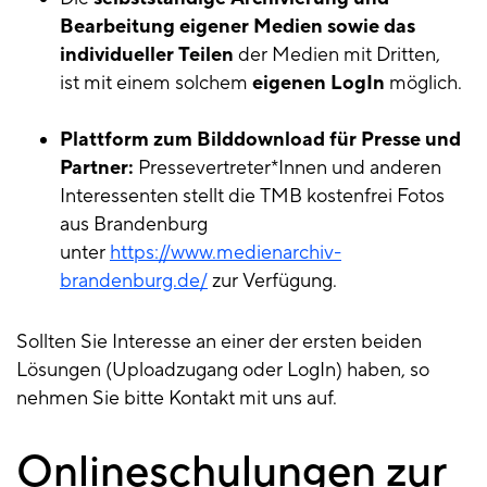
Bearbeitung eigener Medien sowie das
individueller Teilen
der Medien mit Dritten,
ist mit einem solchem
eigenen LogIn
möglich.
Plattform zum Bilddownload für Presse und
Partner:
Pressevertreter*Innen und anderen
Interessenten stellt die TMB kostenfrei Fotos
aus Brandenburg
unter
https://www.medienarchiv-
brandenburg.de/
zur Verfügung.
Sollten Sie Interesse an einer der ersten beiden
Lösungen (Uploadzugang oder LogIn) haben, so
nehmen Sie bitte Kontakt mit uns auf.
Onlineschulungen zur
Onlineschulungen