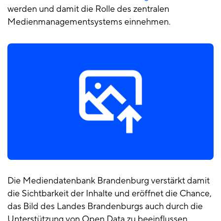
werden und damit die Rolle des zentralen
Medienmanagementsystems einnehmen.
Die Mediendatenbank Brandenburg verstärkt damit
die Sichtbarkeit der Inhalte und eröffnet die Chance,
das Bild des Landes Brandenburgs auch durch die
Unterstützung von Open Data zu beeinflussen.