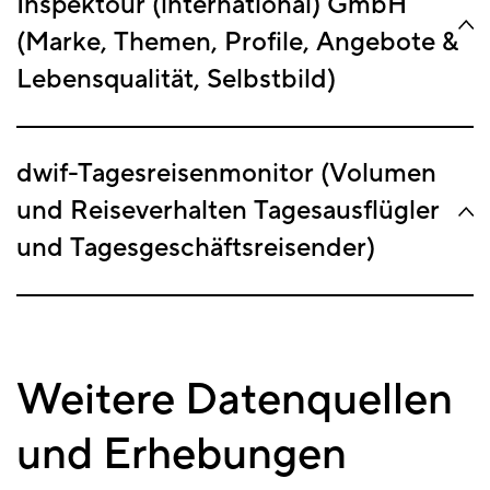
Inspektour (international) GmbH
(Marke, Themen, Profile, Angebote &
Lebensqualität, Selbstbild)
dwif-Tagesreisenmonitor (Volumen
und Reiseverhalten Tagesausflügler
und Tagesgeschäftsreisender)
Weitere Datenquellen
und Erhebungen