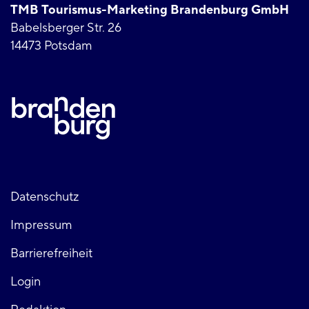
TMB Tourismus-Marketing Brandenburg GmbH
Babelsberger Str. 26
14473 Potsdam
Fußzeile
Datenschutz
Impressum
links
Barrierefreiheit
Login