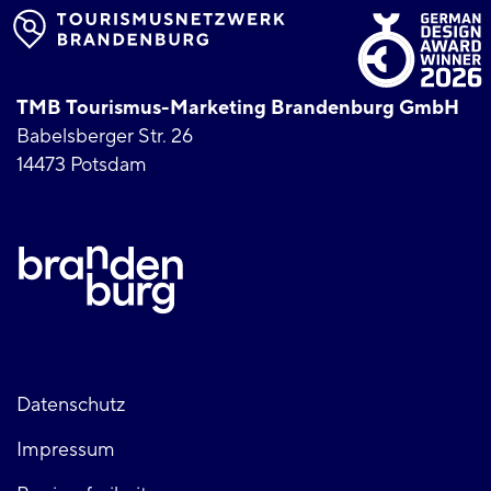
TMB Tourismus-Marketing Brandenburg GmbH
Babelsberger Str. 26
14473 Potsdam
Fußzeile
Datenschutz
Impressum
links