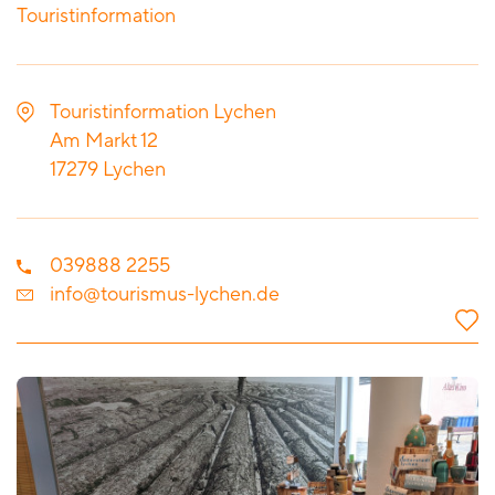
Touristinformation
Touristinformation Lychen
Am Markt 12
17279
Lychen
039888 2255
info@tourismus-lychen.de