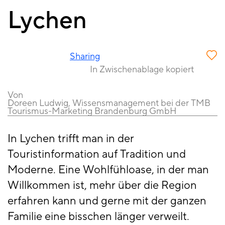
Lychen
Sharing
In Zwischenablage kopiert
Von
Doreen Ludwig, Wissensmanagement bei der TMB
Tourismus-Marketing Brandenburg GmbH
In Lychen trifft man in der
Touristinformation auf Tradition und
Moderne. Eine Wohlfühloase, in der man
Willkommen ist, mehr über die Region
erfahren kann und gerne mit der ganzen
Familie eine bisschen länger verweilt.