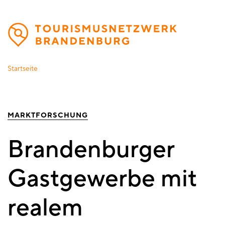
Direkt
zum
Inhalt
Startseite
MARKTFORSCHUNG
Brandenburger
Gastgewerbe mit
realem