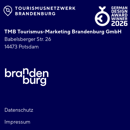
TMB Tourismus-Marketing Brandenburg GmbH
Babelsberger Str. 26
14473 Potsdam
Fußzeile
Datenschutz
Impressum
links