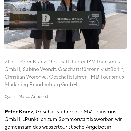
v.l.n.r.: Peter Kranz, Geschäftsführer MV Tourismus
GmbH, Sabine Wendt, Geschäftsführerin visitBerlin,
Christian Woronka, Geschäftsführer TMB Tourismus-
Marketing Brandenburg GmbH
Quelle:
Marco Armborst
Peter Kranz
, Geschäftsführer der MV Tourismus
GmbH: „Pünktlich zum Sommerstart bewerben wir
gemeinsam das wassertouristische Angebot in