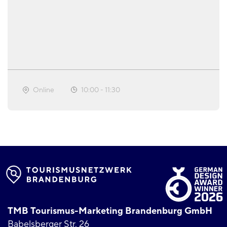
Online
10:00
-
11:30
TMB Tourismus-Marketing Brandenburg GmbH
Babelsberger Str. 26