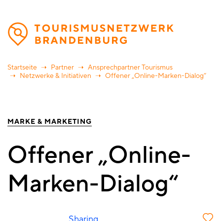
Direkt
zum
Inhalt
Startseite
Partner
Ansprechpartner Tourismus
Netzwerke & Initiativen
Offener „Online-Marken-Dialog“
MARKE & MARKETING
Offener „Online-
Marken-Dialog“
Sharing