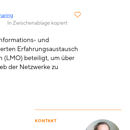
haring
In Zwischenablage kopiert
Informations- und
iierten Erfahrungsaustausch
n (LMO) beteiligt, um über
eb der Netzwerke zu
KONTAKT