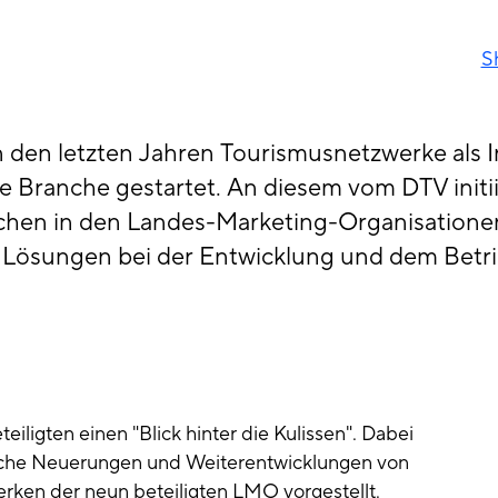
S
 den letzten Jahren Tourismusnetzwerke als 
e Branche gestartet. An diesem vom DTV init
lichen in den Landes-Marketing-Organisatione
Lösungen bei der Entwicklung und dem Betri
iligten einen "Blick hinter die Kulissen". Dabei
ische Neuerungen und Weiterentwicklungen von
rken der neun beteiligten LMO vorgestellt.