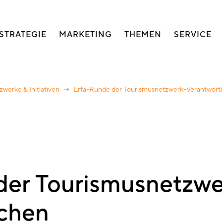
auptnavigation
STRATEGIE
MARKETING
THEMEN
SERVICE
zwerke & Initiativen
Erfa-Runde der Tourismusnetzwerk-Verantwortl
der Tourismusnetzwe
ichen