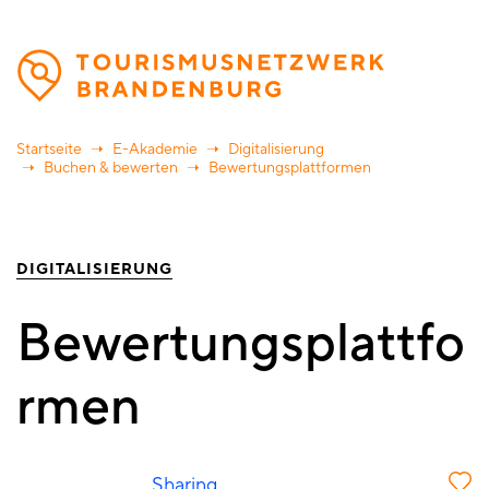
Direkt
zum
Inhalt
Startseite
E-Akademie
Digitalisierung
Buchen & bewerten
Bewertungsplattformen
DIGITALISIERUNG
Bewertungsplattfo
rmen
Sharing