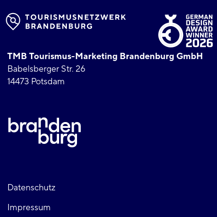
TMB Tourismus-Marketing Brandenburg GmbH
Babelsberger Str. 26
14473 Potsdam
Fußzeile
Datenschutz
Impressum