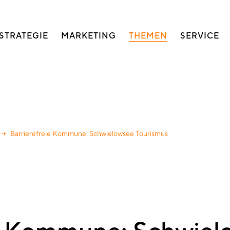
auptnavigation
STRATEGIE
MARKETING
THEMEN
SERVICE
Barrierefreie Kommune: Schwielowsee Tourismus