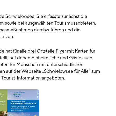
nde Schwielowsee. Sie erfasste zunächst die
aum sowie bei ausgewählten Tourismusanbietern,
ungsmaßnahmen durchzuführen und die
netzen.
hat für alle drei Ortsteile Flyer mit Karten für
tellt, auf denen Einheimische und Gäste auch
oten für Menschen mit unterschiedlichen
hen auf der Webseite „Schwielowsee für Alle“ zum
 Tourist-Information angeboten.