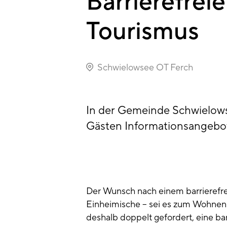
Barrierefre
Tourismus
Schwielowsee OT Ferch
In der Gemeinde Schwielows
Gästen Informationsangebote
Der Wunsch nach einem barrierefr
Einheimische – sei es zum Wohne
deshalb doppelt gefordert, eine bar