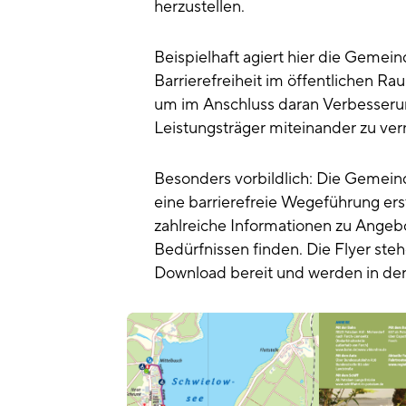
herzustellen.
Beispielhaft agiert hier die Gemei
Barrierefreiheit im öffentlichen R
um im Anschluss daran Verbesser
Leistungsträger miteinander zu ver
Besonders vorbildlich: Die Gemeinde 
eine barrierefreie Wegeführung ers
zahlreiche Informationen zu Angeb
Bedürfnissen finden. Die Flyer ste
Download bereit und werden in der