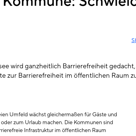
ie Kommune: Schwiel
S
ee wird ganzheitlich Barrierefreiheit gedach
 zur Barrierefreiheit im öffentlichen Raum zu
eien Umfeld wächst gleichermaßen für Gäste und
n oder zum Urlaub machen. Die Kommunen sind
rierefreie Infrastruktur im öffentlichen Raum