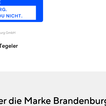
burg GmbH
Tegeler
er die Marke Brandenbur