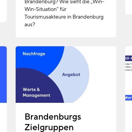
Brandenburg? Wie sieht die „Win-
Win-Situation“ für
Tourismusakteure in Brandenburg
aus?
Brandenburgs
Zielgruppen