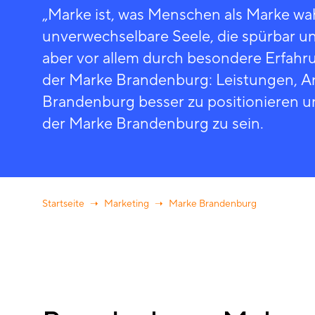
„Marke ist, was Menschen als Marke wah
unverwechselbare Seele, die spürbar u
aber vor allem durch besondere Erfahru
der Marke Brandenburg: Leistungen, A
Brandenburg besser zu positionieren und
der Marke Brandenburg zu sein.
Startseite
Marketing
Marke Brandenburg