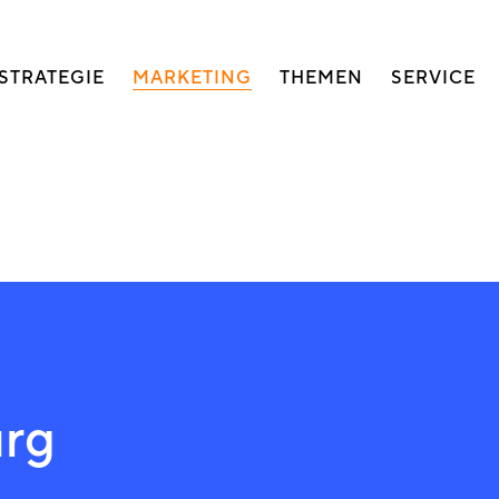
auptnavigation
STRATEGIE
MARKETING
THEMEN
SERVICE
rg