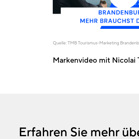
Quelle:
TMB Tourismus-Marketing Branden
Markenvideo mit Nicolai 
Erfahren Sie mehr üb