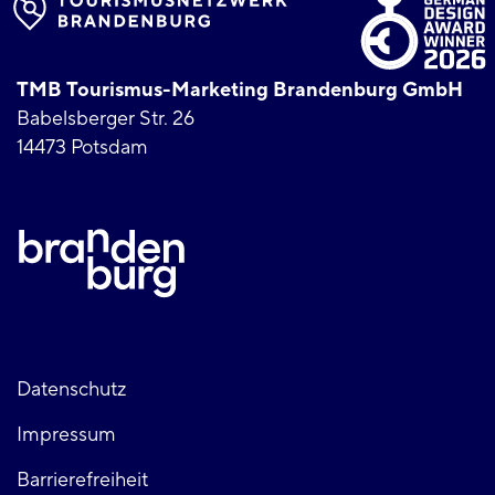
TMB Tourismus-Marketing Brandenburg GmbH
Babelsberger Str. 26
14473 Potsdam
Fußzeile
Datenschutz
Impressum
links
Barrierefreiheit