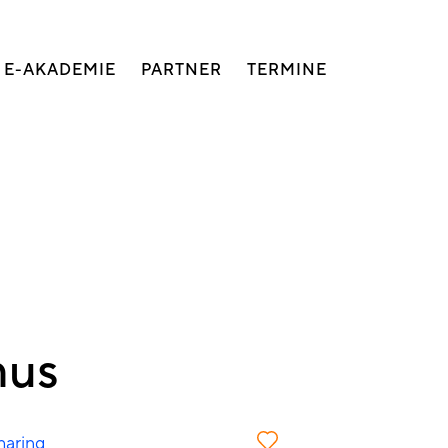
E-AKADEMIE
PARTNER
TERMINE
mus
haring