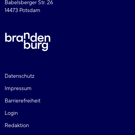
Babelsberger Str. 26
14473 Potsdam
Fußzeile
Datenschutz
Impressum
links
Barrierefreiheit
Login
Fußzeile
Redaktion