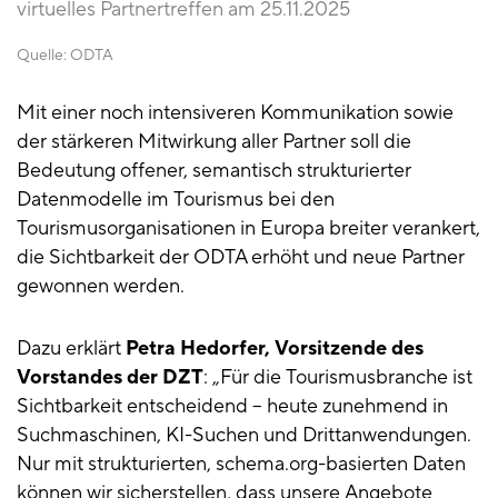
virtuelles Partnertreffen am 25.11.2025
Quelle:
ODTA
Mit einer noch intensiveren Kommunikation sowie
der stärkeren Mitwirkung aller Partner soll die
Bedeutung offener, semantisch strukturierter
Datenmodelle im Tourismus bei den
Tourismusorganisationen in Europa breiter verankert,
die Sichtbarkeit der ODTA erhöht und neue Partner
gewonnen werden.
Dazu erklärt
Petra Hedorfer, Vorsitzende des
Vorstandes der DZT
: „Für die Tourismusbranche ist
Sichtbarkeit entscheidend – heute zunehmend in
Suchmaschinen, KI-Suchen und Drittanwendungen.
Nur mit strukturierten, schema.org-basierten Daten
können wir sicherstellen, dass unsere Angebote