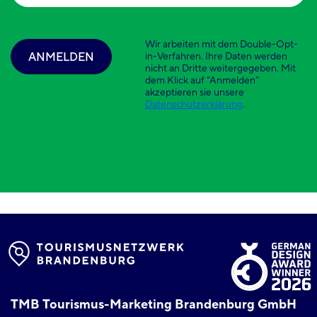
Wir arbeiten mit dem Double-Opt-
ANMELDEN
in-Verfahren. Ihre Daten werden
nicht an Dritte weitergegeben. Mit
dem Klick auf “Anmelden”
akzeptieren sie unsere
Datenschutzerklärung
.
TMB Tourismus-Marketing Brandenburg GmbH