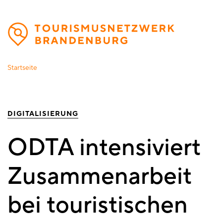
Direkt
zum
Inhalt
Startseite
DIGITALISIERUNG
ODTA intensiviert
Zusammenarbeit
bei touristischen