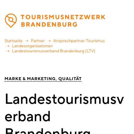
Direkt
zum
Inhalt
Startseite
Partner
Ansprechpartner Tourismus
Landesorganisationen
Landestourismusverband Brandenburg (LTV)
MARKE & MARKETING
QUALITÄT
Landestourismusv
erband