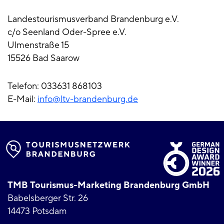
Landestourismusverband Brandenburg e.V.
c/o Seenland Oder-Spree e.V.
Ulmenstraße 15
15526 Bad Saarow
Telefon: 033631 868103
E-Mail:
info@ltv-brandenburg.de
TMB Tourismus-Marketing Brandenburg GmbH
Babelsberger Str. 26
14473 Potsdam