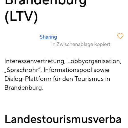
Brandenburg
(LTV)
Sharing
In Zwischenablage kopiert
Interessenvertretung, Lobbyorganisation,
„Sprachrohr“, Informationspool sowie
Dialog-Plattform für den Tourismus in
Brandenburg.
Landestourismusverba