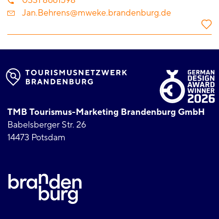
0331 8661598
Jan.Behrens@mweke.brandenburg.de
TMB Tourismus-Marketing Brandenburg GmbH
Babelsberger Str. 26
14473 Potsdam