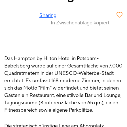
Sharing
In Zwischenablage kopiert
Das Hampton by Hilton Hotel in Potsdam-
Babelsberg wurde auf einer Gesamtfläche von 7.000
Quadratmetern in der UNESCO-Welterbe-Stadt
errichtet. Es umfasst 168 moderne Zimmer, in denen
sich das Motto "Film" widerfindet und bietet seinen
Gästen ein Restaurant, eine stilvolle Bar und Lounge,
Tagungsräume (Konferenzfläche von 65 qm), einen
Fitnessbereich sowie eigene Parkplätze.
Die strategisch günstige Lage am Ahornplatz