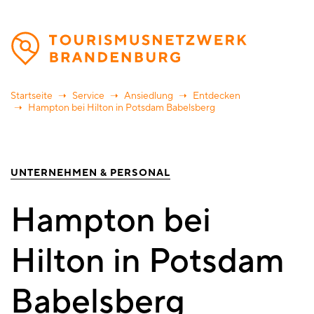
Direkt
zum
Inhalt
Startseite
Service
Ansiedlung
Entdecken
Hampton bei Hilton in Potsdam Babelsberg
UNTERNEHMEN & PERSONAL
Hampton bei
Hilton in Potsdam
Babelsberg