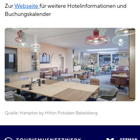
Zur
Webseite
für weitere Hotelinformationen und
Buchungskalender
Quelle:
Hampton by Hilton Potsdam Babelsberg