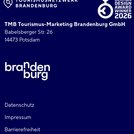
TMB Tourismus-Marketing Brandenburg GmbH
Babelsberger Str. 26
14473 Potsdam
Fußzeile
Datenschutz
Impressum
links
Barrierefreiheit