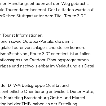
inen Handlungsleitfaden auf den Weg gebracht,
gitale Tourendaten benennt. Der Leitfaden wurde auf
eisen Stuttgart unter dem Titel "Route 3.0."
an Tourist Informationen,
onen sowie Outdoor-Portale, die damit
igitale Tourenvorschläge sicherstellen können.
smaßstab von „Route 3.0“ orientiert, ist auf allen
ationsapps und Outdoor-Planungsprogrammen
äzise und nachvollziehbar im Verlauf und als Datei
 der DTV-Arbeitsgruppe Qualität und
inheitliche Orientierung entwickelt. Dieter Hütte,
us-Marketing Brandenburg GmbH und Marcel
ting bei der TMB, haben an der Erstellung