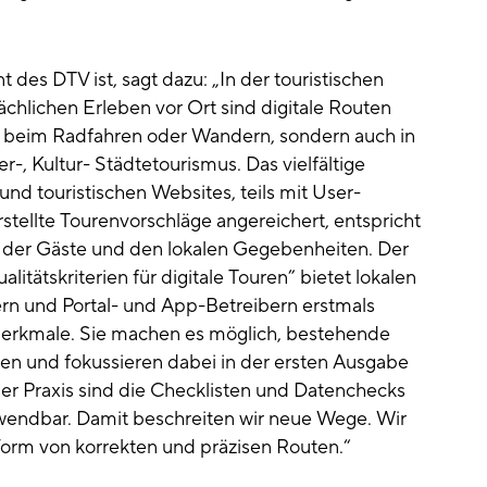
 des DTV ist, sagt dazu: „In der touristischen
hlichen Erleben vor Ort sind digitale Routen
r beim Radfahren oder Wandern, sondern auch in
 Kultur- Städtetourismus. Das vielfältige
nd touristischen Websites, teils mit User-
tellte Tourenvorschläge angereichert, entspricht
 der Gäste und den lokalen Gegebenheiten. Der
itätskriterien für digitale Touren” bietet lokalen
rn und Portal- und App-Betreibern erstmals
merkmale. Sie machen es möglich, bestehende
en und fokussieren dabei in der ersten Ausgabe
der Praxis sind die Checklisten und Datenchecks
wendbar. Damit beschreiten wir neue Wege. Wir
Form von korrekten und präzisen Routen.“