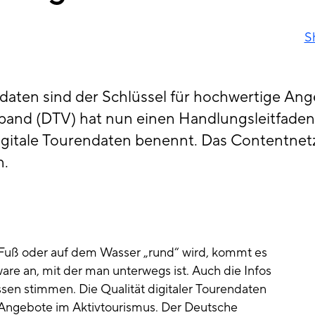
S
endaten sind der Schlüssel für hochwertige An
and (DTV) hat nun einen Handlungsleitfaden
r digitale Tourendaten benennt. Das Contentn
n.
Fuß oder auf dem Wasser „rund“ wird, kommt es
ware an, mit der man unterwegs ist. Auch die Infos
en stimmen. Die Qualität digitaler Tourendaten
e Angebote im Aktivtourismus. Der Deutsche