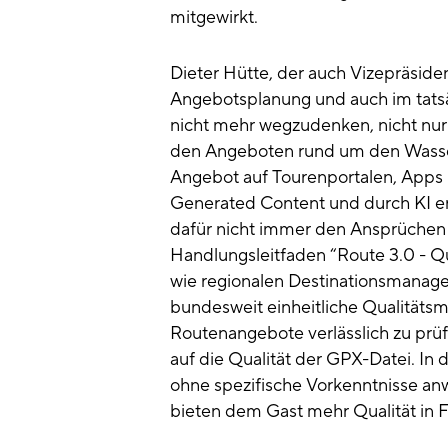
mitgewirkt.
Dieter Hütte, der auch Vizepräsident
Angebotsplanung und auch im tatsäc
nicht mehr wegzudenken, nicht nu
den Angeboten rund um den Wasser-,
Angebot auf Tourenportalen, Apps u
Generated Content und durch KI ers
dafür nicht immer den Ansprüchen
Handlungsleitfaden “Route 3.0 - Qual
wie regionalen Destinationsmanage
bundesweit einheitliche Qualitäts
Routenangebote verlässlich zu prüf
auf die Qualität der GPX-Datei. In 
ohne spezifische Vorkenntnisse an
bieten dem Gast mehr Qualität in 