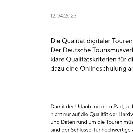
12.04.2023
Die Qualität digitaler Tour
Der Deutsche Tourismusverb
klare Qualitätskriterien fü
dazu eine Onlineschulung a
Damit der Urlaub mit dem Rad, zu 
nicht nur auf die Qualität der Hard
und Daten rund um die Touren müss
sind der Schlüssel für hochwertig