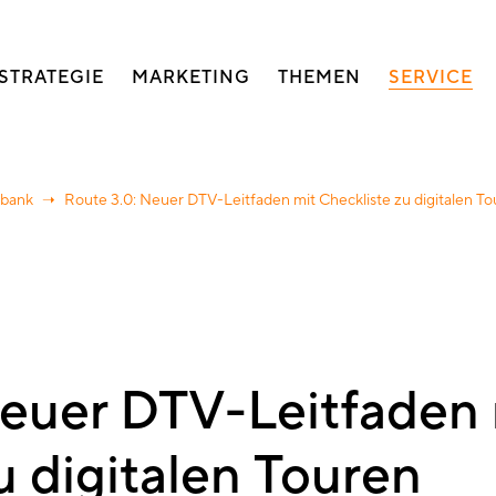
auptnavigation
STRATEGIE
MARKETING
THEMEN
SERVICE
nbank
Route 3.0: Neuer DTV-Leitfaden mit Checkliste zu digitalen T
Neuer DTV-Leitfaden 
u digitalen Touren