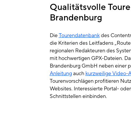
Qualitätsvolle Tour
Brandenburg
Die
Tourendatenbank
des Contentn
die Kriterien des Leitfadens „Route
regionalen Redakteuren des System
mit hochwertigen GPX-Dateien. Daf
Brandenburg GmbH neben einer p
Anleitung
auch
kurzweilige Video-
Tourenvorschlägen profitieren Nutz
Websites. Interessierte Portal- od
Schnittstellen einbinden.