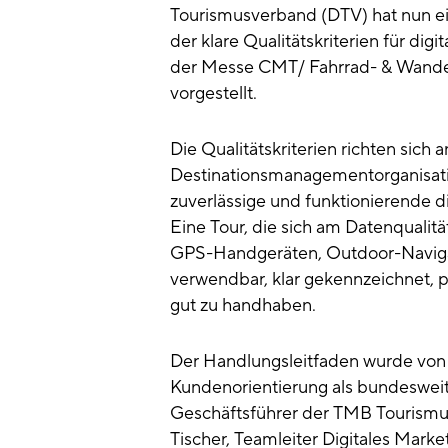
Tourismusverband (DTV) hat nun e
der klare Qualitätskriterien für di
der Messe CMT/ Fahrrad- & WanderR
vorgestellt.
Die Qualitätskriterien richten sich 
Destinationsmanagementorganisati
zuverlässige und funktionierende d
Eine Tour, die sich am Datenqualität
GPS-Handgeräten, Outdoor-Navig
verwendbar, klar gekennzeichnet, pr
gut zu handhaben.
Der Handlungsleitfaden wurde von
Kundenorientierung als bundesweit e
Geschäftsführer der TMB Tourism
Tischer, Teamleiter Digitales Marke