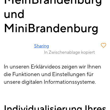
MeinBrandenburg
und
MiniBrandenburg
Sharing
In Zwischenablage kopiert
In unseren Erklärvideos zeigen wir Ihnen
die Funktionen und Einstellungen für
unsere digitalen Informationssysteme.
Individualisierung Ihres