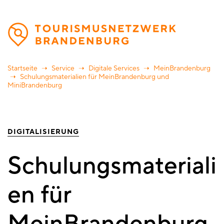
Direkt
zum
Inhalt
Startseite
Service
Digitale Services
MeinBrandenburg
Schulungsmaterialien für MeinBrandenburg und
MiniBrandenburg
DIGITALISIERUNG
Schulungsmateriali
en für