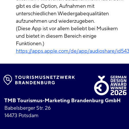
gibt es die Option, Aufnahmen mit
unterschiedlichen Wiedergabequalitäten
aufzunehmen und wiederzugeben.
(Diese App ist vor allem beliebt bei Musikern
und bietet in diesem Bereich einige
Funktionen.)
https://apps.apple.com/de/app/audioshare/id5
TMB Tourismus-Marketing Brandenburg GmbH
Babelsberger Str. 26
14473 Potsdam