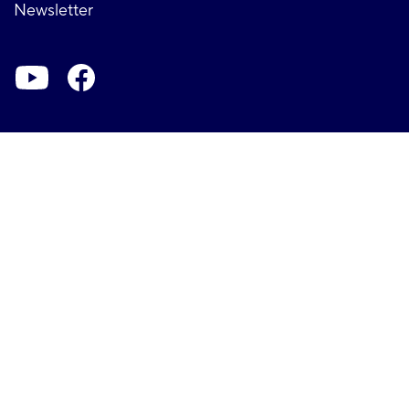
Newsletter
Soziale-
Netzwerke