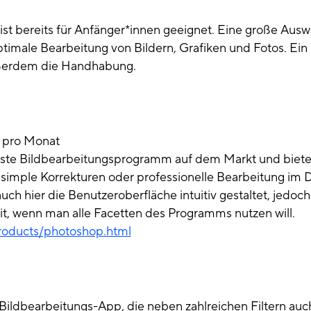
t bereits für Anfänger*innen geeignet. Eine große Ausw
imale Bearbeitung von Bildern, Grafiken und Fotos. Ein 
außerdem die Handhabung.
 pro Monat
gste Bildbearbeitungsprogramm auf dem Markt und biete
 simple Korrekturen oder professionelle Bearbeitung im De
 auch hier die Benutzeroberfläche intuitiv gestaltet, jedoch
it, wenn man alle Facetten des Programms nutzen will.
roducts/photoshop.html
 Bildbearbeitungs-App, die neben zahlreichen Filtern auc