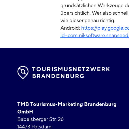
grundsätzlichen Werkzeuge der
übersichtlich. Wer also schne
wie dieser genau richtig.
Android:
https://play.google.
id=com.niksoftware.snapsee
TMB Tourismus-Marketing Brandenburg
GmbH
Babelsberger Str. 26
14473 Potsdam