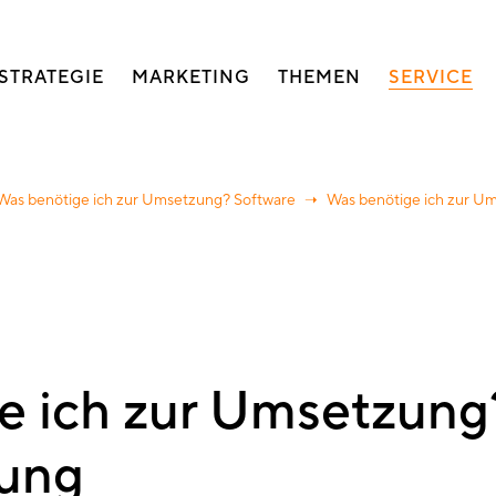
auptnavigation
STRATEGIE
MARKETING
THEMEN
SERVICE
Was benötige ich zur Umsetzung? Software
Was benötige ich zur Um
e ich zur Umsetzung
tung