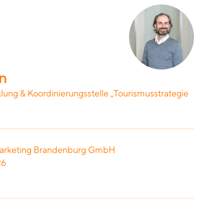
n
ng & Koordinierungsstelle „Tourismusstrategie
arketing Brandenburg GmbH
26