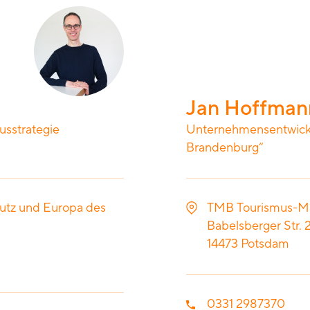
Jan Hoffman
usstrategie
Unternehmensentwicklu
Brandenburg“
hutz und Europa des
TMB Tourismus-M
Babelsberger Str. 
14473
Potsdam
0331 2987370