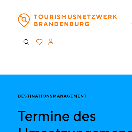
Direkt
H
zum
Inhalt
Benutzermenü
DESTINATIONSMANAGEMENT
Termine des