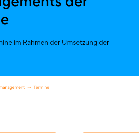
gements der
ie
Termine im Rahmen der Umsetzung der
gsmanagement
Termine