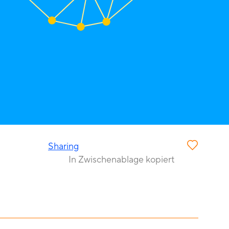
Sharing
In Zwischenablage kopiert