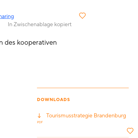
haring
In Zwischenablage kopiert
en des kooperativen
DOWNLOADS
Tourismusstrategie Brandenburg
PDF