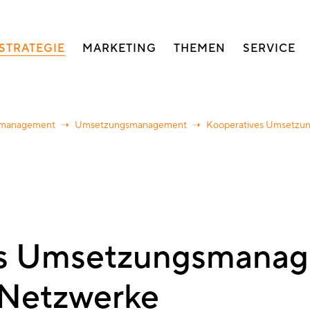
auptnavigation
STRATEGIE
MARKETING
THEMEN
SERVICE
gsmanagement
Umsetzungsmanagement
Kooperatives Umsetzung
es Umsetzungsmanag
& Netzwerke