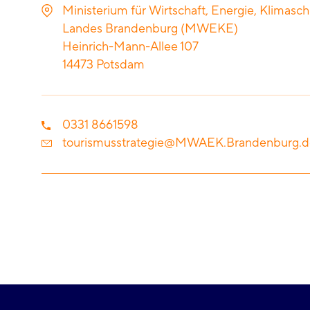
Ministerium für Wirtschaft, Energie, Klimasc
Landes Brandenburg (MWEKE)
Heinrich-Mann-Allee 107
14473
Potsdam
0331 8661598
tourismusstrategie@MWAEK.Brandenburg.d