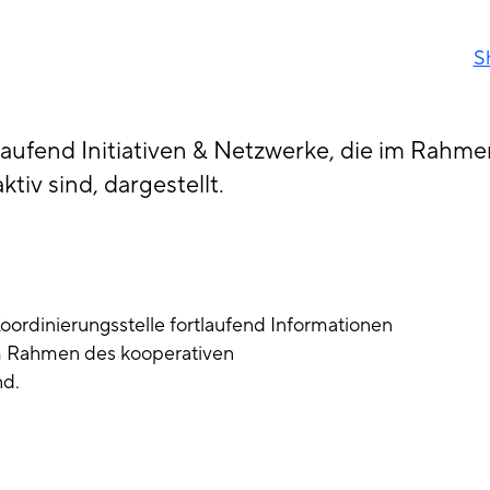
S
tlaufend Initiativen & Netzwerke, die im Rahm
v sind, dargestellt.
 Koordinierungsstelle fortlaufend Informationen
 im Rahmen des kooperativen
d.