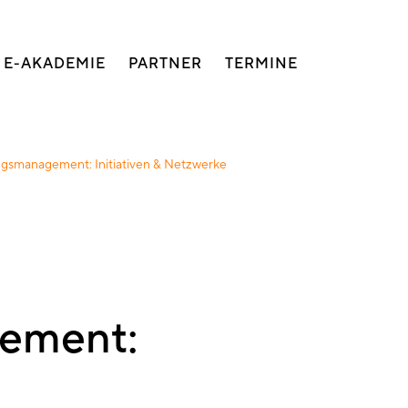
E-AKADEMIE
PARTNER
TERMINE
smanagement: Initiativen & Netzwerke
ement: