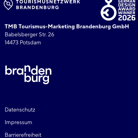
TMB Tourismus-Marketing Brandenburg GmbH
Babelsberger Str. 26
14473 Potsdam
Fußzeile
Datenschutz
Impressum
links
Barrierefreiheit