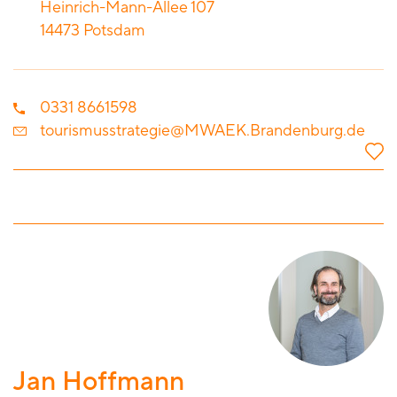
Heinrich-Mann-Allee 107
14473
Potsdam
0331 8661598
tourismusstrategie@MWAEK.Brandenburg.de
Jan Hoffmann