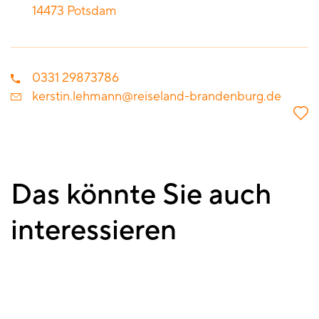
14473
Potsdam
0331 29873786
kerstin.lehmann@reiseland-brandenburg.de
Das könnte Sie auch
interessieren