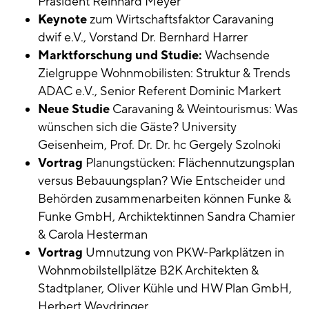
Präsident Reinhard Meyer
Keynote
zum Wirtschaftsfaktor Caravaning
dwif e.V., Vorstand Dr. Bernhard Harrer
Marktforschung und Studie:
Wachsende
Zielgruppe Wohnmobilisten: Struktur & Trends
ADAC e.V., Senior Referent Dominic Markert
Neue Studie
Caravaning & Weintourismus: Was
wünschen sich die Gäste? University
Geisenheim, Prof. Dr. Dr. hc Gergely Szolnoki
Vortrag
Planungstücken: Flächennutzungsplan
versus Bebauungsplan? Wie Entscheider und
Behörden zusammenarbeiten können Funke &
Funke GmbH, Archiktektinnen Sandra Chamier
& Carola Hesterman
Vortrag
Umnutzung von PKW-Parkplätzen in
Wohnmobilstellplätze B2K Architekten &
Stadtplaner, Oliver Kühle und HW Plan GmbH,
Herbert Weydringer