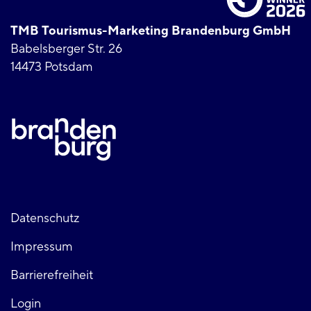
TMB Tourismus-Marketing Brandenburg GmbH
Babelsberger Str. 26
14473 Potsdam
Fußzeile
Datenschutz
Impressum
links
Barrierefreiheit
Login