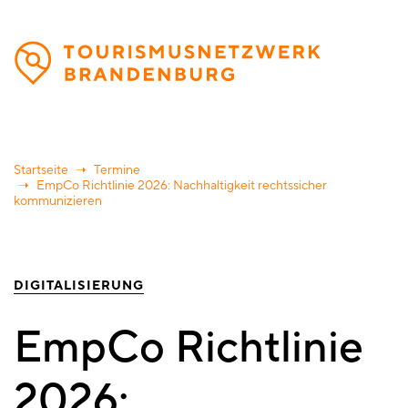
Direkt
zum
Inhalt
Startseite
Termine
EmpCo Richtlinie 2026: Nachhaltigkeit rechtssicher
kommunizieren
DIGITALISIERUNG
EmpCo Richtlinie
2026: