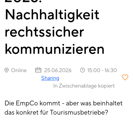
Nachhaltigkeit
rechtssicher
kommunizieren
Online
25.06.2026
15:00
-
16:30
Sharing
In Zwischenablage kopiert
Die EmpCo kommt - aber was beinhaltet
das konkret für Tourismusbetriebe?