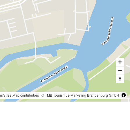
nStreetMap contributors
|
© TMB Tourismus-Marketing Brandenburg GmbH