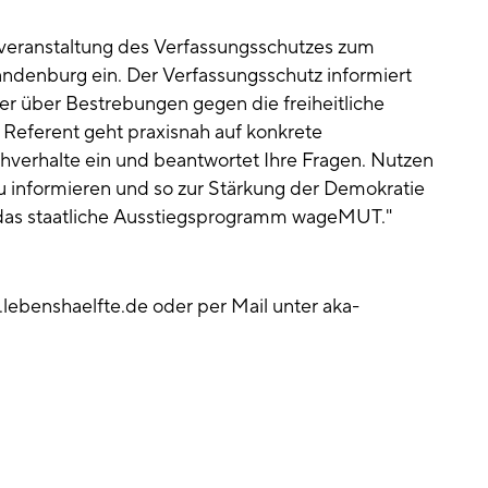
sveranstaltung des Verfassungsschutzes zum
ndenburg ein. Der Verfassungsschutz informiert
er über Bestrebungen gegen die freiheitliche
Referent geht praxisnah auf konkrete
hverhalte ein und beantwortet Ihre Fragen. Nutzen
zu informieren und so zur Stärkung der Demokratie
h das staatliche Ausstiegsprogramm wageMUT."
ebenshaelfte.de oder per Mail unter aka-