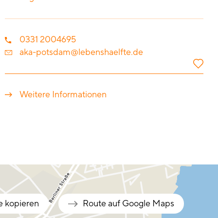
0331 2004695
aka-potsdam@lebenshaelfte.de
Weitere Informationen
e kopieren
Route auf Google Maps