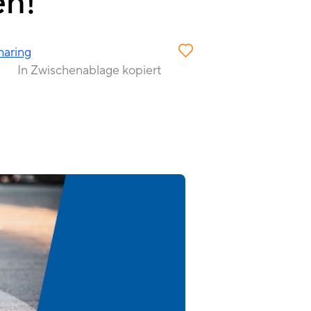
en!
haring
In Zwischenablage kopiert