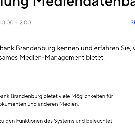
ulung Mediendatenb
10:00
-
12:00
S
bank Brandenburg kennen und erfahren Sie, 
nsames Medien-Management bietet.
nk Brandenburg bietet viele Möglichkeiten für
-Dokumenten und anderen Medien.
 zu den Funktionen des Systems und beleuchtet