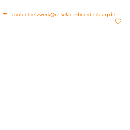
contentnetzwerk@reiseland-brandenburg.de