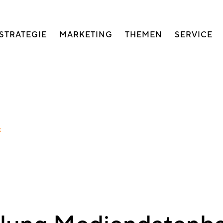
auptnavigation
STRATEGIE
MARKETING
THEMEN
SERVICE
k