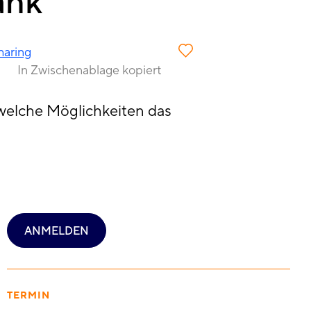
ank
haring
In Zwischenablage kopiert
welche Möglichkeiten das
ANMELDEN
TERMIN