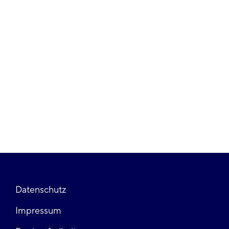
Fußzeile
Datenschutz
Impressum
links