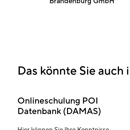
Brandenburg GmbH
Das könnte Sie auch i
Onlineschulung POI
Datenbank (DAMAS)
Hier können Sie Ihre Kenntnisse