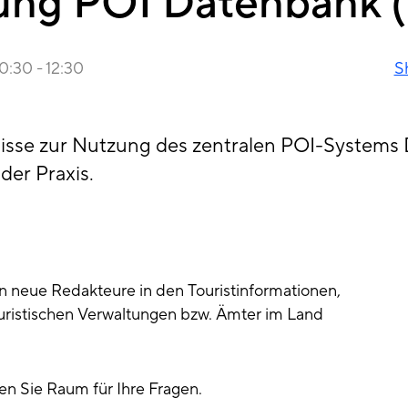
lung POI Datenbank
10:30
-
12:30
S
nisse zur Nutzung des zentralen POI-Systems
der Praxis.
an neue Redakteure in den Touristinformationen,
uristischen Verwaltungen bzw. Ämter im Land
n Sie Raum für Ihre Fragen.