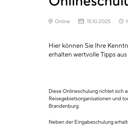
Onlineschu
Online
15.10.2025
Hier können Sie Ihre Kennt
erhalten wertvolle Tipps aus 
Diese Onlineschulung richtet sich 
Reisegebietsorganisationen und to
Brandenburg.
Neben der Eingabeschulung erhalte