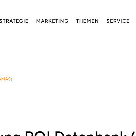
auptnavigation
STRATEGIE
MARKETING
THEMEN
SERVICE
DAMAS)