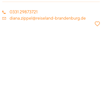
0331 29873721
diana.zippel@reiseland-brandenburg.de