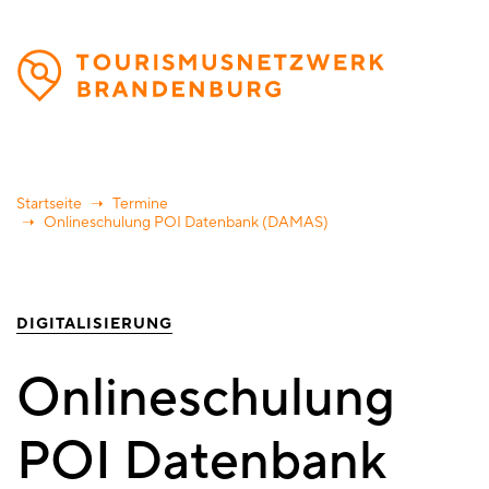
Direkt
zum
Inhalt
Startseite
Termine
Onlineschulung POI Datenbank (DAMAS)
DIGITALISIERUNG
Onlineschulung
POI Datenbank