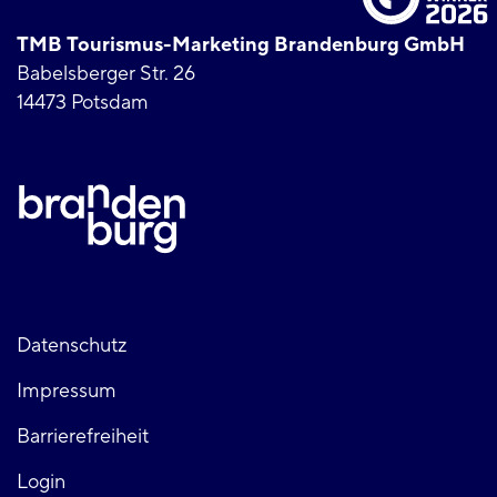
TMB Tourismus-Marketing Brandenburg GmbH
Babelsberger Str. 26
14473 Potsdam
Fußzeile
Datenschutz
Impressum
links
Barrierefreiheit
Login