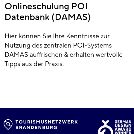
Onlineschulung POI
Datenbank (DAMAS)
Hier können Sie Ihre Kenntnisse zur
Nutzung des zentralen POI-Systems
DAMAS auffrischen & erhalten wertvolle
Tipps aus der Praxis.