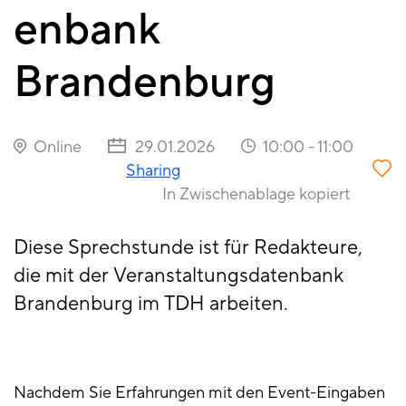
enbank
Brandenburg
Online
29.01.2026
10:00
-
11:00
Sharing
In Zwischenablage kopiert
Diese Sprechstunde ist für Redakteure,
die mit der Veranstaltungsdatenbank
Brandenburg im TDH arbeiten.
Nachdem Sie Erfahrungen mit den Event-Eingaben