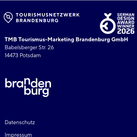
TMB Tourismus-Marketing Brandenburg GmbH
Babelsberger Str. 26
14473 Potsdam
Fußzeile
Datenschutz
Impressum