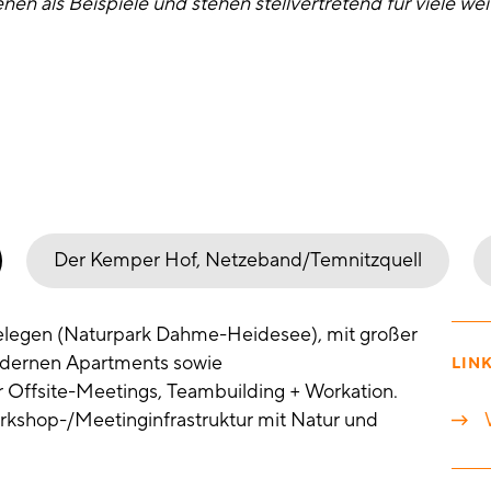
nen als Beispiele und stehen stellvertretend für viele wei
Der Kemper Hof, Netzeband/Temnitzquell
gelegen (Naturpark Dahme-Heidesee), mit großer
dernen Apartments sowie
LIN
 Offsite-Meetings, Teambuilding + Workation.
rkshop-/Meetinginfrastruktur mit Natur und