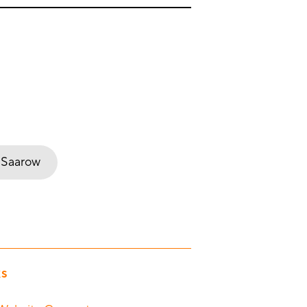
 Saarow
KS