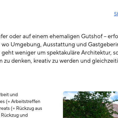
S
fer oder auf einem ehemaligen Gutshof – erf
, wo Umgebung, Ausstattung und Gastgeberi
 geht weniger um spektakuläre Architektur, s
sam zu denken, kreativ zu werden und gleichzei
rbeit und
es (= Arbeitstreffen
treats (= Rückzug aus
n Rückzug und