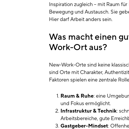
Inspiration zugleich – mit Raum für
Bewegung und Austausch. Sie geb
Hier darf Arbeit anders sein.
Was macht einen g
Work-Ort aus?
New-Work-Orte sind keine klassisc
sind Orte mit Charakter, Authentizi
Faktoren spielen eine zentrale Roll
Raum & Ruhe
: eine Umgebung
und Fokus ermöglicht.
Infrastruktur & Technik
: sch
Arbeitsbereiche, gute Erreichb
Gastgeber-Mindset
: Offenhe