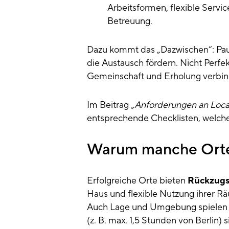
Arbeitsformen, flexible Service
Betreuung.
Dazu kommt das „Dazwischen“: Paus
die Austausch fördern. Nicht Perfek
Gemeinschaft und Erholung verbin
Im Beitrag
„Anforderungen an Loca
entsprechende Checklisten, welche
Warum manche Orte 
Erfolgreiche Orte bieten
Rückzugs
Haus und flexible Nutzung ihrer R
Auch Lage und Umgebung spielen ei
(z. B. max. 1,5 Stunden von Berlin)