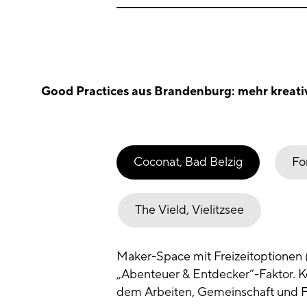
Good Practices aus Brandenburg: mehr kreati
Coconat, Bad Belzig
Fo
The Vield, Vielitzsee
Maker-Space mit Freizeitoptionen (
„Abenteuer & Entdecker“-Faktor. K
dem Arbeiten, Gemeinschaft und Fre