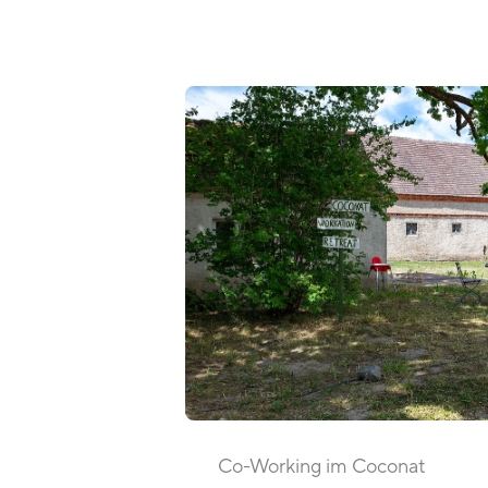
Co-Working im Coconat