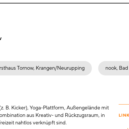
v
rsthaus Tornow, Krangen/Neurupping
nook, Bad
z. B. Kicker), Yoga-Plattform, Außengelände mit
ombination aus Kreativ- und Rückzugsraum, in
LIN
izeit nahtlos verknüpft sind.