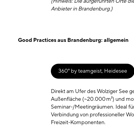
(Hinweis: Die aufgeführten Orte die
Anbieter in Brandenburg.)
Good Practices aus Brandenburg: allgemein
360° by teamgeist, Heidesee
Direkt am Ufer des Wolziger See 
Außenfläche (~20.000 m²) und mo
Seminar-/Meetingräumen. Ideal für
Verbindung von professioneller Wo
Freizeit-Komponenten.