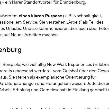
– ein klarer Standortvorteil für Brandenburg.
n außerdem
einen klaren Purpose
(z. B. Nachhaltigkeit,
ssionellem Service. Sie verstehen „Arbeit“ als Teil des
 des Urlaubs. Und sie kommunizieren dies auch über Fotos
st auf Neues Arbeiten machen.
denburg
n Beispiele, wie vielfältig New Work Experiences (Erlebni
bereits umgesetzt werden – vom Gutshof über den Cowo
us. Sie stehen als exemplarische Orientierung für
, Größenordnungen und Herangehensweisen. Jede diese
e Arbeit, Erholung und Gemeinschaft in Einklang gebracht