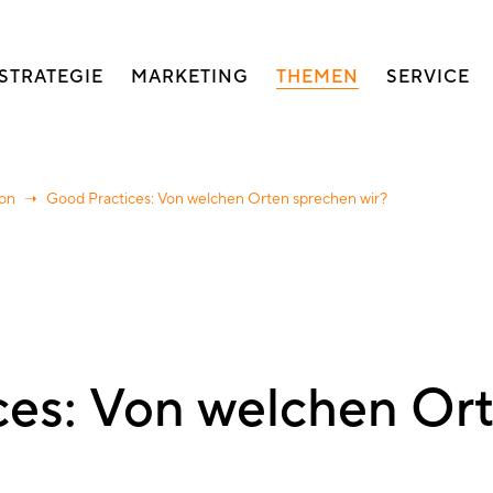
auptnavigation
STRATEGIE
MARKETING
THEMEN
SERVICE
ion
Good Practices: Von welchen Orten sprechen wir?
ces: Von welchen Or