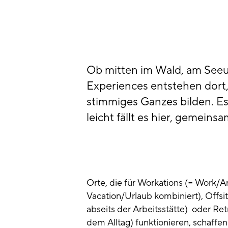
Ob mitten im Wald, am Seeu
Experiences entstehen dort
stimmiges Ganzes bilden. Es
leicht fällt es hier, gemein
Orte, die für Workations (= Work/A
Vacation/Urlaub kombiniert), Offsit
abseits der Arbeitsstätte) oder Re
dem Alltag) funktionieren, schaffe