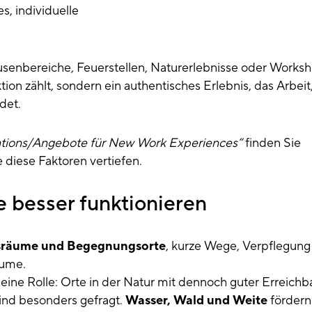
s, individuelle
enbereiche, Feuerstellen, Naturerlebnisse oder Worksh
tion zählt, sondern ein authentisches Erlebnis, das Arbeit
det.
tions/Angebote für New Work Experiences“
finden Sie
 diese Faktoren vertiefen.
besser funktionieren
räume und Begegnungsorte
, kurze Wege, Verpflegung
äume.
ne Rolle: Orte in der Natur mit dennoch guter Erreichba
 sind besonders gefragt.
Wasser, Wald und Weite
fördern