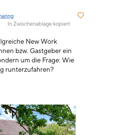
haring
In Zwischenablage kopiert
olgreiche New Work
nnen bzw. Gastgeber ein
ondern um die Frage: Wie
tig runterzufahren?