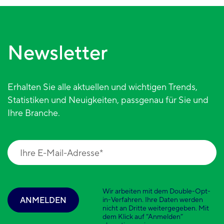
Newsletter
Erhalten Sie alle aktuellen und wichtigen Trends,
Statistiken und Neuigkeiten, passgenau für Sie und
Ihre Branche.
Wir arbeiten mit dem Double-Opt-
ANMELDEN
in-Verfahren. Ihre Daten werden
nicht an Dritte weitergegeben. Mit
dem Klick auf “Anmelden”