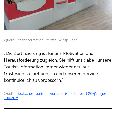
Quelle:
Stadtinformation Prenzlau
Antje Lang
„Die Zertifizierung ist für uns Motivation und
Herausforderung zugleich. Sie hilft uns dabei, unsere
Tourist-Information immer wieder neu aus
Gästesicht zu betrachten und unseren Service
kontinuierlich zu verbessern.“
Quelle:
Deutscher Tourismusverband: i-Marke feiert 20-jähriges
Jubiläum