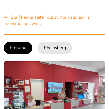
Zur Themenseite Touristinformationen im
Tourismusnetzwerk
Prenzlau
Rheinsberg