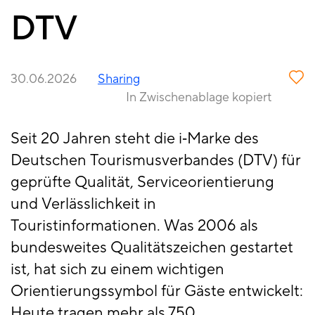
DTV
30.06.2026
Sharing
In Zwischenablage kopiert
Seit 20 Jahren steht die i‑Marke des
Deutschen Tourismusverbandes (DTV) für
geprüfte Qualität, Serviceorientierung
und Verlässlichkeit in
Touristinformationen. Was 2006 als
bundesweites Qualitätszeichen gestartet
ist, hat sich zu einem wichtigen
Orientierungssymbol für Gäste entwickelt:
Heute tragen mehr als 750