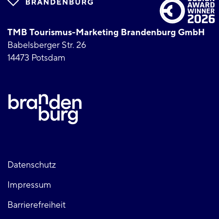
TMB Tourismus-Marketing Brandenburg GmbH
Babelsberger Str. 26
14473 Potsdam
Fußzeile
Datenschutz
Impressum
links
Barrierefreiheit