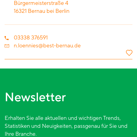
Bürgermeisterstraße 4
16321
Bernau bei Berlin
03338 376591
n.loennies@best-bernau.de
Newsletter
Erhalten Sie alle aktuellen und wichtigen Trends,
Statistiken und Neuigkeiten, passgenau für Sie und
Ihre Branche.