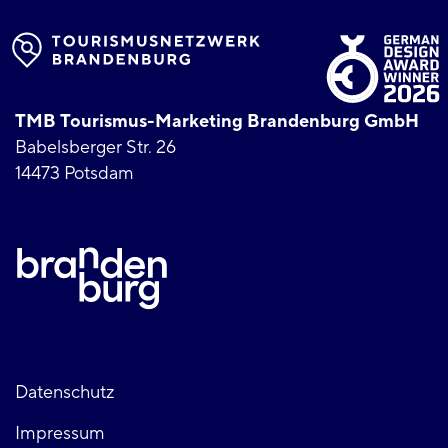
TMB Tourismus-Marketing Brandenburg GmbH
Babelsberger Str. 26
14473 Potsdam
Fußzeile
Datenschutz
Impressum