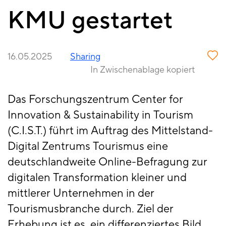
KMU gestartet
16.05.2025
Sharing
In Zwischenablage kopiert
Das Forschungszentrum Center for
Innovation & Sustainability in Tourism
(C.I.S.T.) führt im Auftrag des Mittelstand-
Digital Zentrums Tourismus eine
deutschlandweite Online-Befragung zur
digitalen Transformation kleiner und
mittlerer Unternehmen in der
Tourismusbranche durch. Ziel der
Erhebung ist es, ein differenziertes Bild